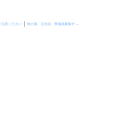
ご注意ください
秋の風 日光浴 警備員募集中
→