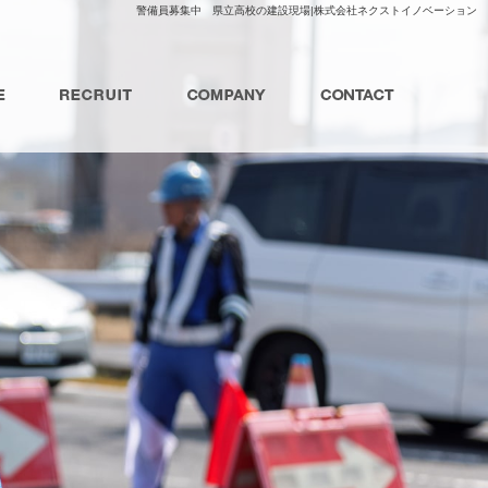
警備員募集中 県立高校の建設現場|株式会社ネクストイノベーション