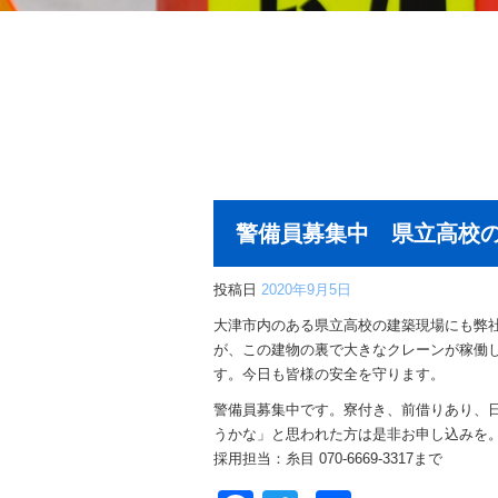
警備員募集中 県立高校
投稿日
2020年9月5日
大津市内のある県立高校の建築現場にも弊
が、この建物の裏で大きなクレーンが稼働
す。今日も皆様の安全を守ります。
警備員募集中です。寮付き、前借りあり、日
うかな」と思われた方は是非お申し込みを
採用担当：糸目 070-6669-3317まで