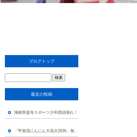
ブログトップ
最近の投稿
湖南菩提寺スポーツ少年団頑張れ！
「甲賀流にんにん大花火2026」無事に終了しました。