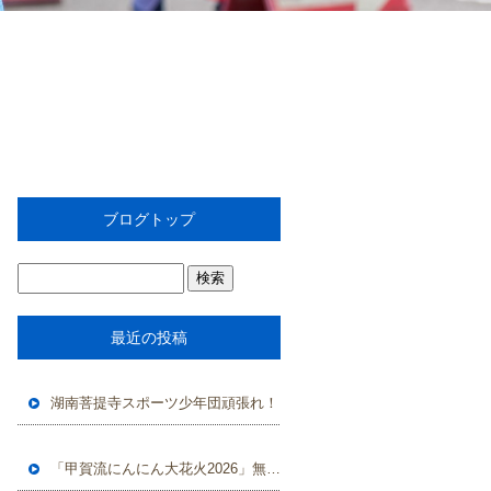
ブログトップ
最近の投稿
湖南菩提寺スポーツ少年団頑張れ！
「甲賀流にんにん大花火2026」無事に終了しました。