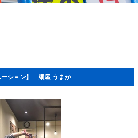
ーション】 麺屋 うまか