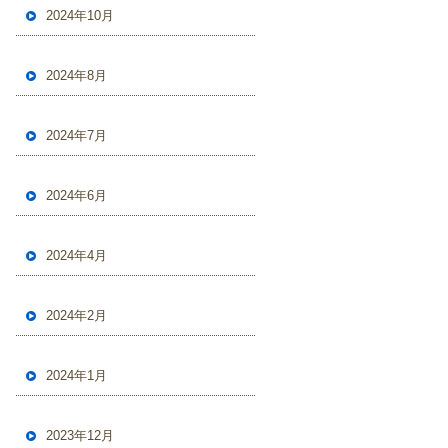
2024年10月
2024年8月
2024年7月
2024年6月
2024年4月
2024年2月
2024年1月
2023年12月