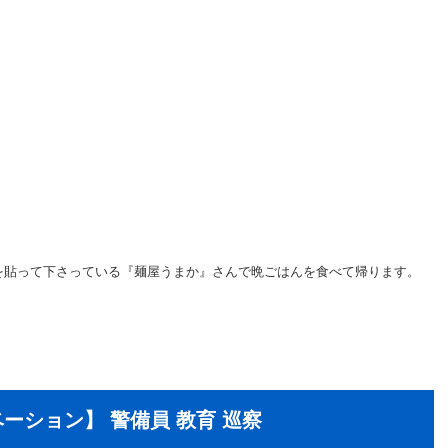
を貼って下さっている『麺屋うまか』さんで晩ごはんを食べて帰ります。
ーション】 警備員 教育 巡察