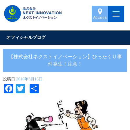
オフィシャルブログ
【株式会社ネクストイノベーション】ひったくり事
件発生！注意！
投稿日
2016年3月16日
Facebook
Twitter
共
有