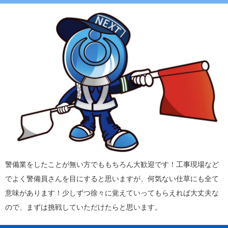
警備業をしたことが無い方でももちろん大歓迎です！工事現場など
でよく警備員さんを目にすると思いますが、何気ない仕草にも全て
意味があります！少しずつ徐々に覚えていってもらえれば大丈夫な
ので、まずは挑戦していただけたらと思います。