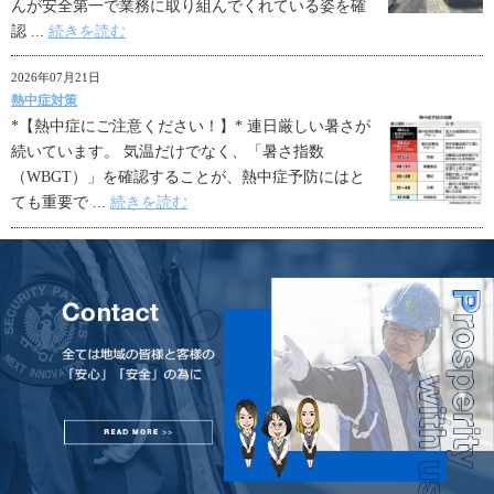
んが安全第一で業務に取り組んでくれている姿を確
認 ...
続きを読む
2026年07月21日
熱中症対策
*【熱中症にご注意ください！】* 連日厳しい暑さが
続いています。 気温だけでなく、「暑さ指数
（WBGT）」を確認することが、熱中症予防にはと
ても重要で ...
続きを読む