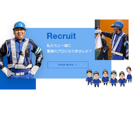
未経験の方でも安心！充実した研修で、イチから丁寧に指導してい
きます。
もちろん経験者の方も大歓迎です！安全な現場を作りあげるのは警
備員です。
つまり、警備スタッフみんなが主役である会社です。