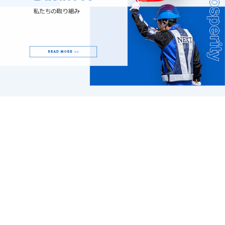
「安全」と「安心」をお届けすることが、安全サービス企業の使命
である。
ネクストイノベーションはそう考えています。
警備員として働くには「新任教育」を義務付けられており、「新任
教育」を終えた従業員が警備員として働いています。
また、年度ごとの「現任教育」を受け、法律の改正など新しい知識
の習得、警備のプロとして質の維持・向上に努めます。
READ MORE