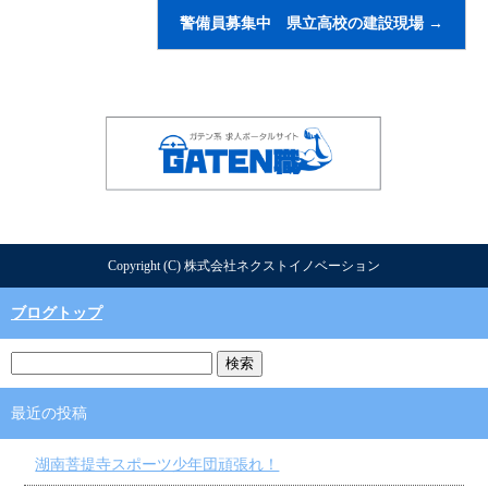
警備員募集中 県立高校の建設現場
→
Copyright (C) 株式会社ネクストイノベーション
ブログトップ
最近の投稿
湖南菩提寺スポーツ少年団頑張れ！