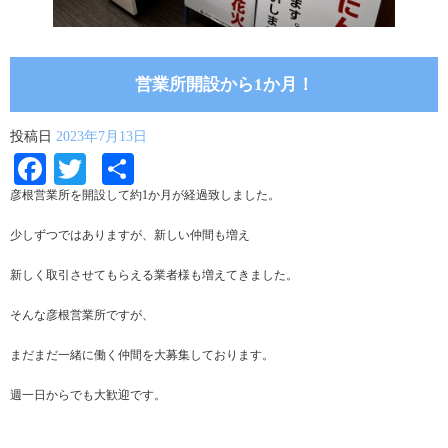
営業所開設から1か月！
投稿日
2023年7月13日
Facebook
Twitter
共
有
彦根営業所を開設して約1か月が経過致しました。
少しずつではありますが、新しい仲間も増え
新しく取引させてもらえる業者様も増えてきました。
そんな彦根営業所ですが、
まだまだ一緒に働く仲間を大募集しております。
週一日からでも大歓迎です。