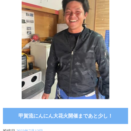
甲賀流にんにん大花火開催まであと少し！