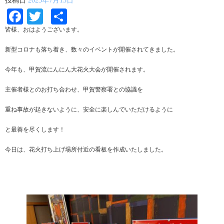
投稿日
2023年7月13日
Facebook
Twitter
共
有
皆様、おはようございます。
新型コロナも落ち着き、数々のイベントが開催されてきました。
今年も、甲賀流にんにん大花火大会が開催されます。
主催者様とのお打ち合わせ、甲賀警察署との協議を
重ね事故が起きないように、安全に楽しんでいただけるように
と最善を尽くします！
今日は、花火打ち上げ場所付近の看板を作成いたしました。