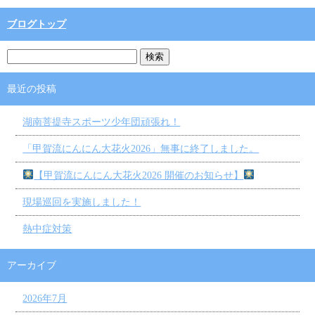
ブログトップ
最近の投稿
湖南菩提寺スポーツ少年団頑張れ！
「甲賀流にんにん大花火2026」無事に終了しました。
【甲賀流にんにん大花火2026 開催のお知らせ】
現場巡回を実施しました！
熱中症対策
アーカイブ
2026年7月