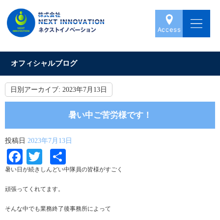
オフィシャルブログ
日別アーカイブ:
2023年7月13日
暑い中ご苦労様です！
投稿日
2023年7月13日
Facebook
Twitter
共
有
暑い日が続きしんどい中隊員の皆様がすごく
頑張ってくれてます。
そんな中でも業務終了後事務所によって