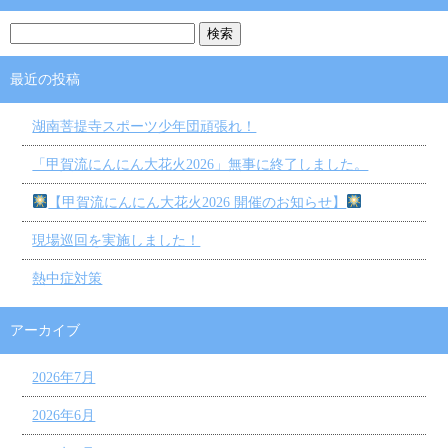
最近の投稿
湖南菩提寺スポーツ少年団頑張れ！
「甲賀流にんにん大花火2026」無事に終了しました。
【甲賀流にんにん大花火2026 開催のお知らせ】
現場巡回を実施しました！
熱中症対策
アーカイブ
2026年7月
2026年6月