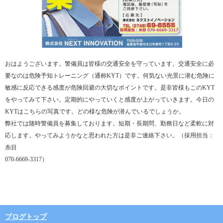
おはようございます。警備員は皆様の交通安全を守っています。交通安全に必
要なのは危険予知トレーニング（通称KYT）です。何気ない光景に潜む危険に
敏感に反応できる感度が危険回避の大切なポイントです。是非皆様もこのKYT
をやってみて下さい。定期的にやっていくと感度が上がっていきます。今日の
KYTはこちらの写真です。どの様な危険が潜んでいるでしょうか。
弊社では随時警備員を募集しております。短期・長期問、勤務日など柔軟に対
応します。やってみようかなと思われた方は是非ご連絡下さい。（採用担当：
糸目
070-6669-3317）
ブログトップ