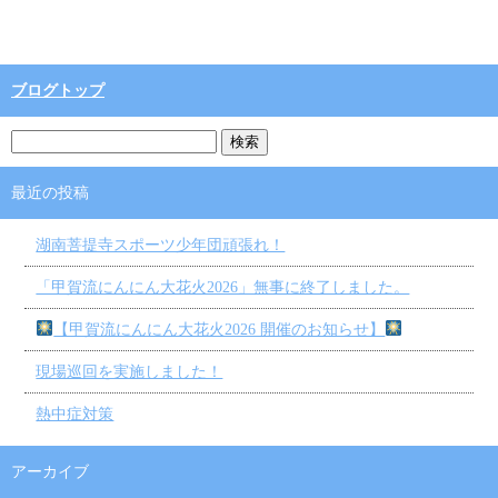
ブログトップ
最近の投稿
湖南菩提寺スポーツ少年団頑張れ！
「甲賀流にんにん大花火2026」無事に終了しました。
【甲賀流にんにん大花火2026 開催のお知らせ】
現場巡回を実施しました！
熱中症対策
アーカイブ