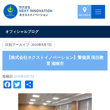
オフィシャルブログ
日別アーカイブ:
2016年8月7日
【株式会社ネクストイノベーション】警備員 現任教
育 湖南市
投稿日
2016年8月7日
Facebook
Twitter
共
有