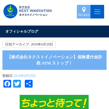
オフィシャルブログ
日別アーカイブ:
2016年6月29日
【株式会社ネクストイノベーション】保険還付金詐
欺 ATM ストップ！
投稿日
2016年6月29日
Facebook
Twitter
共
有