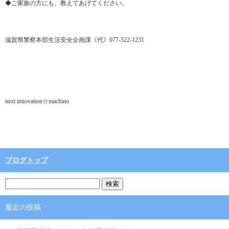
◆ご家族の方にも、教えてあげてください。
滋賀県警察本部生活安全企画課《代》077-522-1231
next innovation☆machino
ブログトップ
最近の投稿