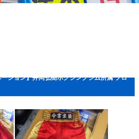
ーション】井岡弘樹ボクシングジム所属 プロ