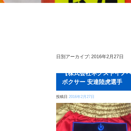
日別アーカイブ:
2016年2月27日
【株式会社ネクストイノベ
ボクサー 安達陸虎選手
投稿日
2016年2月27日