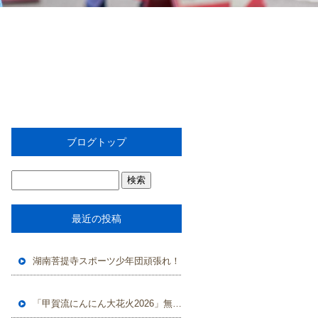
ブログトップ
最近の投稿
湖南菩提寺スポーツ少年団頑張れ！
「甲賀流にんにん大花火2026」無事に終了しました。