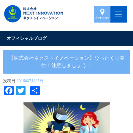
オフィシャルブログ
【株式会社ネクストイノベーション】ひったくり発
生！注意しましょう！
投稿日
2016年7月25日
Facebook
Twitter
共
有