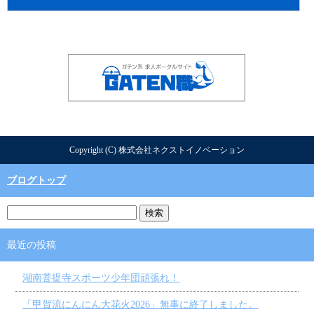
Copyright (C) 株式会社ネクストイノベーション
ブログトップ
最近の投稿
湖南菩提寺スポーツ少年団頑張れ！
「甲賀流にんにん大花火2026」無事に終了しました。