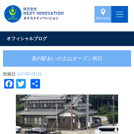
オフィシャルブログ
道の駅あいの土山オープン初日
投稿日
2025年8月1日
Facebook
Twitter
共
有