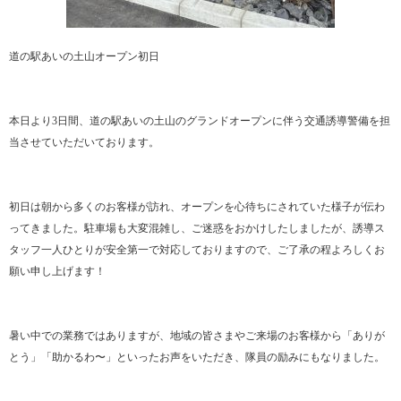
道の駅あいの土山オープン初日
本日より3日間、道の駅あいの土山のグランドオープンに伴う交通誘導警備を担
当させていただいております。
初日は朝から多くのお客様が訪れ、オープンを心待ちにされていた様子が伝わ
ってきました。駐車場も大変混雑し、ご迷惑をおかけしたしましたが、誘導ス
タッフ一人ひとりが安全第一で対応しておりますので、ご了承の程よろしくお
願い申し上げます！
暑い中での業務ではありますが、地域の皆さまやご来場のお客様から「ありが
とう」「助かるわ〜」といったお声をいただき、隊員の励みにもなりました。