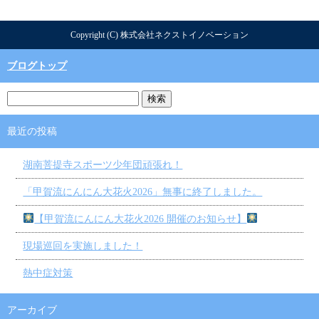
Copyright (C) 株式会社ネクストイノベーション
ブログトップ
最近の投稿
湖南菩提寺スポーツ少年団頑張れ！
「甲賀流にんにん大花火2026」無事に終了しました。
【甲賀流にんにん大花火2026 開催のお知らせ】
現場巡回を実施しました！
熱中症対策
アーカイブ