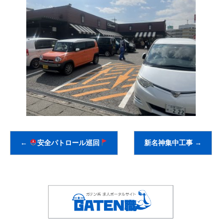
←
安全パトロール巡回
新名神集中工事
→