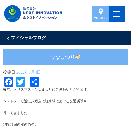
オフィシャルブログ
ひなまつり
投稿日
2022年3月4日
Facebook
Twitter
共
有
毎年、クリスマスとひなまつりにご依頼いただきます
シャトレーゼ近江八幡店に駐車場における交通誘導を
行ってきました。
1年に1回の桃の節句。