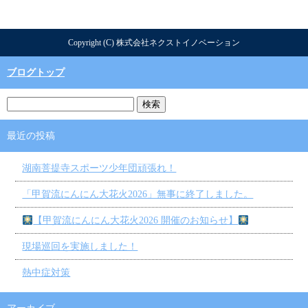
Copyright (C) 株式会社ネクストイノベーション
ブログトップ
最近の投稿
湖南菩提寺スポーツ少年団頑張れ！
「甲賀流にんにん大花火2026」無事に終了しました。
【甲賀流にんにん大花火2026 開催のお知らせ】
現場巡回を実施しました！
熱中症対策