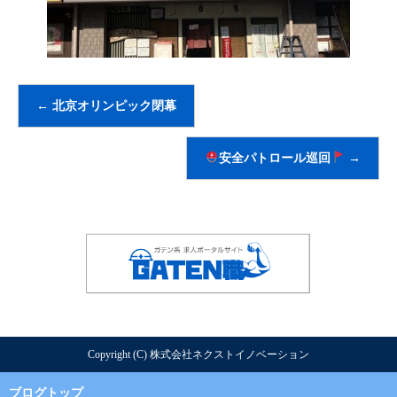
←
北京オリンピック閉幕
安全パトロール巡回
→
Copyright (C) 株式会社ネクストイノベーション
ブログトップ