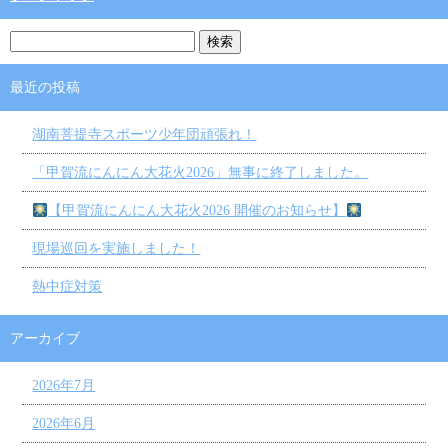
最近の投稿
湖南菩提寺スポーツ少年団頑張れ！
「甲賀流にんにん大花火2026」無事に終了しました。
【甲賀流にんにん大花火2026 開催のお知らせ】
現場巡回を実施しました！
熱中症対策
アーカイブ
2026年7月
2026年6月