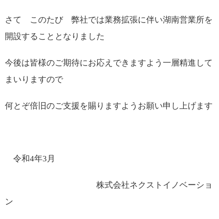
さて このたび 弊社では業務拡張に伴い湖南営業所を
開設することとなりました
今後は皆様のご期待にお応えできますよう一層精進して
まいりますので
何とぞ倍旧のご支援を賜りますようお願い申し上げます
令和
4
年
3
月
株式会社ネクストイノベーショ
ン