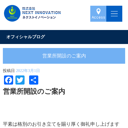
オフィシャルブログ
営業所開設のご案内
投稿日
2022年3月1日
Facebook
Twitter
共
有
営業所開設のご案内
平素は格別のお引き立てを賜り厚く御礼申し上げます