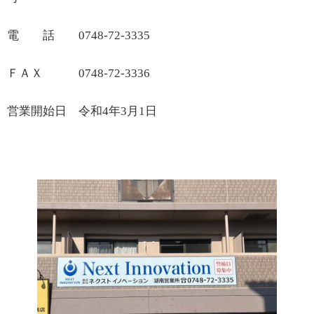
電 話
0748-72-3335
ＦＡＸ
0748-72-3336
営業開始日 令和
4
年
3
月
1
日