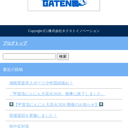
Copyright (C) 株式会社ネクストイノベーション
ブログトップ
最近の投稿
湖南菩提寺スポーツ少年団頑張れ！
「甲賀流にんにん大花火2026」無事に終了しました。
【甲賀流にんにん大花火2026 開催のお知らせ】
現場巡回を実施しました！
熱中症対策