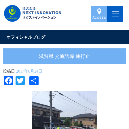
オフィシャルブログ
滋賀県 交通誘導 通行止
投稿日
2017年6月24日
Facebook
Twitter
共
有