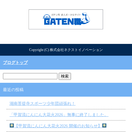
Copyright (C) 株式会社ネクストイノベーション
ブログトップ
最近の投稿
湖南菩提寺スポーツ少年団頑張れ！
「甲賀流にんにん大花火2026」無事に終了しました。
【甲賀流にんにん大花火2026 開催のお知らせ】