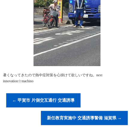
暑くなってきたので熱中症対策を心掛けて欲しいですね。next
innovation☆machino
←
甲賀市 片側交互通行 交通誘導
新任教育実施中 交通誘導警備 滋賀県
→