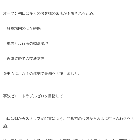
オープン初日は多くのお客様の来店が予想されるため、
・駐車場内の安全確保
・車両と歩行者の動線整理
・近隣道路での交通誘導
を中心に、万全の体制で警備を実施しました。
事故ゼロ・トラブルゼロを目指して
当日は朝からスタッフが配置につき、開店前の段階から入念に打ち合わせを実
施。