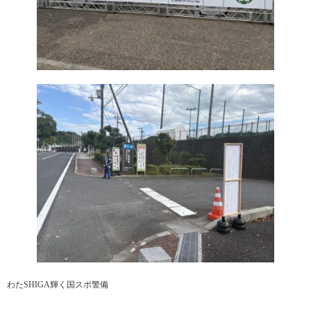
わたSHIGA輝く国スポ警備