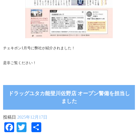
チェキポン1月号に弊社が紹介されました！
是非ご覧ください！
ドラッグユタカ能登川佐野店 オープン警備を担当し
ました
投稿日
2025年12月17日
Facebook
Twitter
共
有