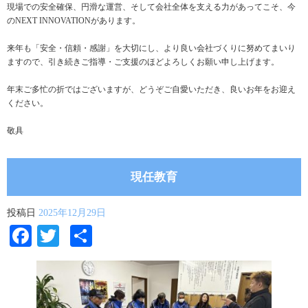
現場での安全確保、円滑な運営、そして会社全体を支える力があってこそ、今
のNEXT INNOVATIONがあります。
来年も「安全・信頼・感謝」を大切にし、より良い会社づくりに努めてまいり
ますので、引き続きご指導・ご支援のほどよろしくお願い申し上げます。
年末ご多忙の折ではございますが、どうぞご自愛いただき、良いお年をお迎え
ください。
敬具
現任教育
投稿日
2025年12月29日
Facebook
Twitter
共
有