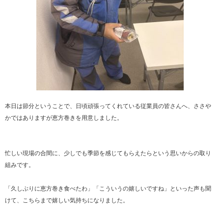
本日は節分ということで、日頃頑張ってくれている従業員の皆さんへ、ささや
かではありますが恵方巻きを用意しました。
忙しい現場の合間に、少しでも季節を感じてもらえたらという思いからの取り
組みです。
「久しぶりに恵方巻き食べたわ」「こういうの嬉しいですね」といった声も聞
けて、こちらまで嬉しい気持ちになりました。