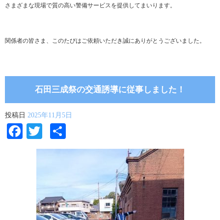
さまざまな現場で質の高い警備サービスを提供してまいります。
関係者の皆さま、このたびはご依頼いただき誠にありがとうございました。
石田三成祭の交通誘導に従事しました！
投稿日
2025年11月5日
Facebook
Twitter
共
有