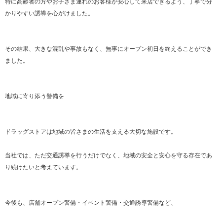
特に高齢者の方やお子さま連れのお客様が安心して来店できるよう、丁寧で分
かりやすい誘導を心がけました。
その結果、大きな混乱や事故もなく、無事にオープン初日を終えることができ
ました。
地域に寄り添う警備を
ドラッグストアは地域の皆さまの生活を支える大切な施設です。
当社では、ただ交通誘導を行うだけでなく、地域の安全と安心を守る存在であ
り続けたいと考えています。
今後も、店舗オープン警備・イベント警備・交通誘導警備など、