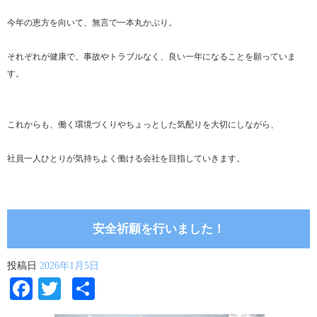
今年の恵方を向いて、無言で一本丸かぶり。
それぞれが健康で、事故やトラブルなく、良い一年になることを願っていま
す。
これからも、働く環境づくりやちょっとした気配りを大切にしながら、
社員一人ひとりが気持ちよく働ける会社を目指していきます。
安全祈願を行いました！
投稿日
2026年1月5日
Facebook
Twitter
共
有