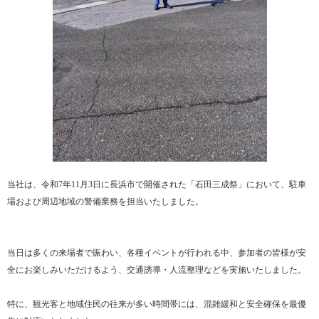
当社は、令和7年11月3日に長浜市で開催された「石田三成祭」において、駐車
場および周辺地域の警備業務を担当いたしました。
当日は多くの来場者で賑わい、各種イベントが行われる中、参加者の皆様が安
全にお楽しみいただけるよう、交通誘導・人流整理などを実施いたしました。
特に、観光客と地域住民の往来が多い時間帯には、混雑緩和と安全確保を最優