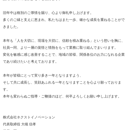
旧年中は格別のご厚情を賜り、心より御礼申し上げます。
多くのご縁と支えに恵まれ、私たちはまた一歩、確かな成長を重ねることがで
きました。
本年も「人を大切に、現場を大切に、信頼を積み重ねる」という想いを胸に、
社員一同、より一層の覚悟と情熱をもって業務に取り組んでまいります。
変化を敏感に感じ改善することで、地域の皆様、関係各位のお力になれる企業
であり続けたいと考えております。
本年が皆様にとって実り多き一年となりますよう、
そして共に成長し、笑顔あふれる一年となりますことを心より願っておりま
す。
本年も変わらぬご指導・ご鞭撻のほど、何卒よろしくお願い申し上げます。
株式会社ネクストイノベーション
代表取締役 大槻 信孝