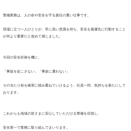
警備業務は、人の命や安全を守る責任の重い仕事です。
現場に立つ一人ひとりが、常に高い意識を持ち、安全を最優先に行動すること
が何より重要だと改めて感じました。
今回の安全祈祷を機に、
「事故を起こさない」「事故に遭わない」
その当たり前を確実に積み重ねていけるよう、社員一同、気持ちを新たにして
おります。
これからも地域の皆さまに安心していただける警備を目指し、
安全第一で業務に取り組んでまいります。