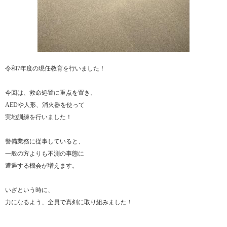
令和7年度の現任教育を行いました！
今回は、救命処置に重点を置き、
AEDや人形、消火器を使って
実地訓練を行いました！
警備業務に従事していると、
一般の方よりも不測の事態に
遭遇する機会が増えます。
いざという時に、
力になるよう、全員で真剣に取り組みました！