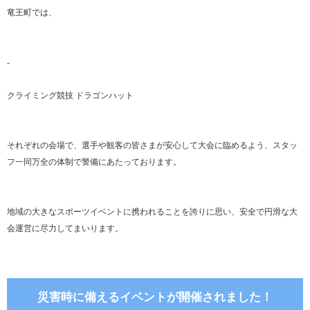
竜王町では、
-
クライミング競技 ドラゴンハット
それぞれの会場で、選手や観客の皆さまが安心して大会に臨めるよう、スタッ
フ一同万全の体制で警備にあたっております。
地域の大きなスポーツイベントに携われることを誇りに思い、安全で円滑な大
会運営に尽力してまいります。
災害時に備えるイベントが開催されました！