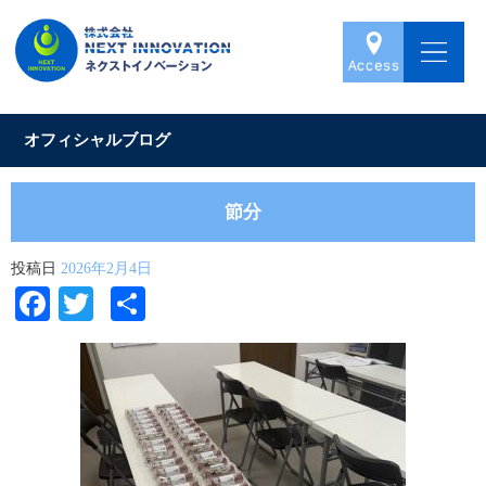
オフィシャルブログ
節分
投稿日
2026年2月4日
Facebook
Twitter
共
有