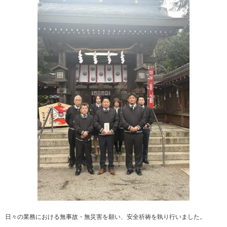
日々の業務における無事故・無災害を願い、安全祈祷を執り行いました。