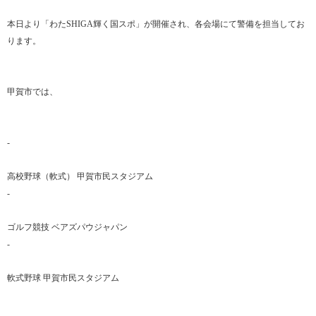
本日より「わたSHIGA輝く国スポ」が開催され、各会場にて警備を担当してお
ります。
甲賀市では、
-
高校野球（軟式） 甲賀市民スタジアム
-
ゴルフ競技 ベアズパウジャパン
-
軟式野球 甲賀市民スタジアム