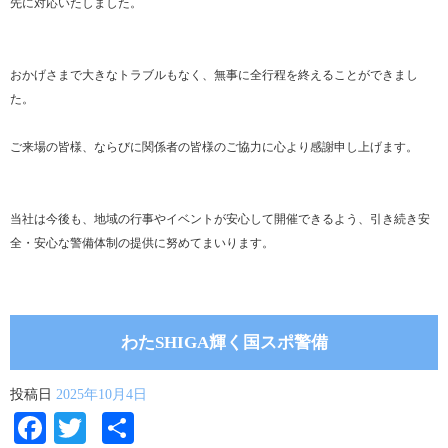
先に対応いたしました。
おかげさまで大きなトラブルもなく、無事に全行程を終えることができまし
た。
ご来場の皆様、ならびに関係者の皆様のご協力に心より感謝申し上げます。
当社は今後も、地域の行事やイベントが安心して開催できるよう、引き続き安
全・安心な警備体制の提供に努めてまいります。
わたSHIGA輝く国スポ警備
投稿日
2025年10月4日
Facebook
Twitter
共