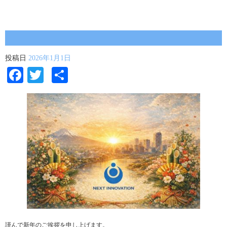
投稿日
2026年1月1日
Facebook
Twitter
共
有
謹んで新年のご挨拶を申し上げます。